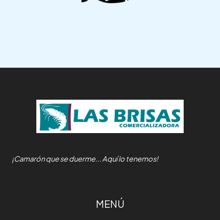
¡Camarón que se duerme... Aquí lo tenemos!
MENÚ